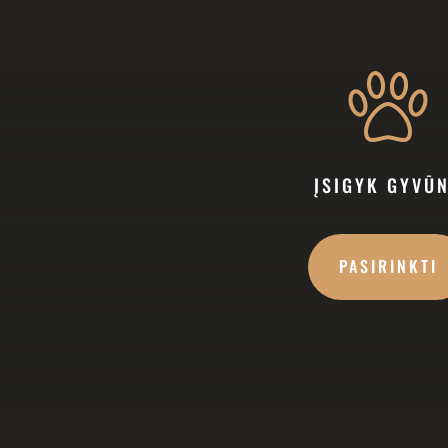
ĮSIGYK GYVŪ
PASIRINKTI