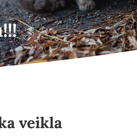
!!
ka veikla