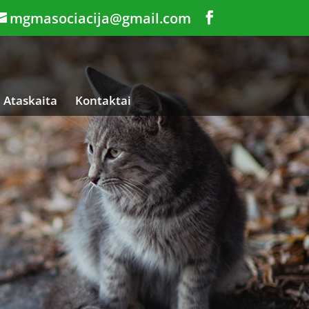
mgmasociacija@gmail.com
Ataskaita
Kontaktai