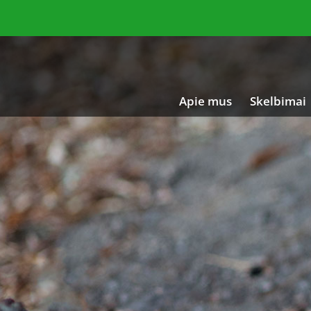
Apie mus
Skelbimai