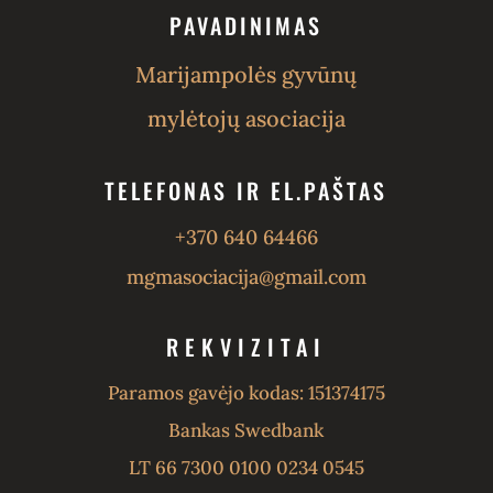
PAVADINIMAS
Marijampolės gyvūnų
mylėtojų asociacija
TELEFONAS IR EL.PAŠTAS
+370 640 64466
mgmasociacija@gmail.com
REKVIZITAI
Paramos gavėjo kodas: 151374175
Bankas Swedbank
LT 66 7300 0100 0234 0545