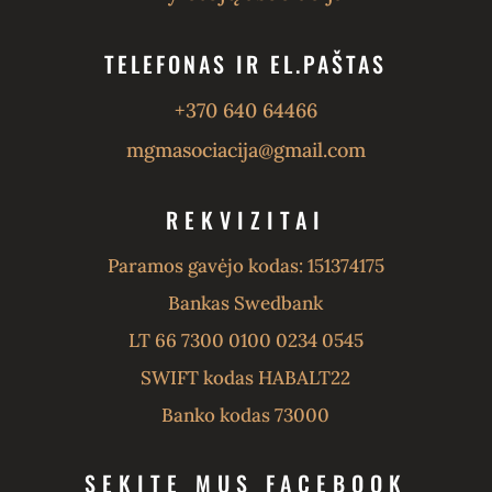
TELEFONAS IR EL.PAŠTAS
+370 640 64466
mgmasociacija@gmail.com
REKVIZITAI
Paramos gavėjo kodas: 151374175
Bankas Swedbank
LT 66 7300 0100 0234 0545
SWIFT kodas HABALT22
Banko kodas 73000
SEKITE MUS FACEBOOK