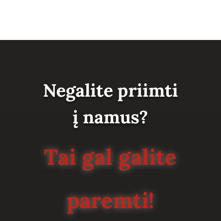
Negalite priimti
į namus?
Tai gal galite
paremti!