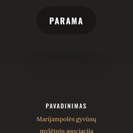
PARAMA
PAVADINIMAS
Marijampolės gyvūnų
mylėtojų asociacija