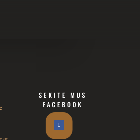
SEKITE MUS
FACEBOOK
:
545