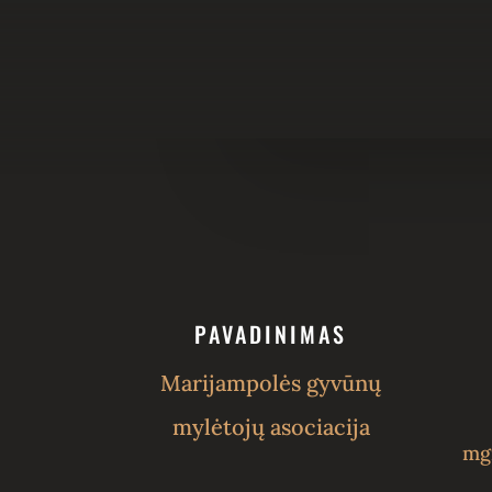
PAVADINIMAS
Marijampolės gyvūnų
mylėtojų asociacija
mg