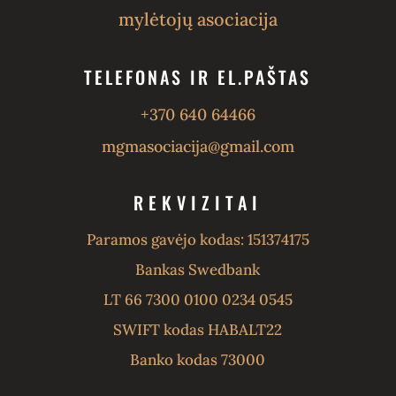
mylėtojų asociacija
TELEFONAS IR EL.PAŠTAS
+370 640 64466
mgmasociacija@gmail.com
REKVIZITAI
Paramos gavėjo kodas: 151374175
Bankas Swedbank
LT 66 7300 0100 0234 0545
SWIFT kodas HABALT22
Banko kodas 73000