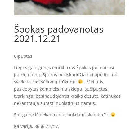
Špokas padovanotas
2021.12.21
Čipuotas
Liepos gale gimęs murkliukas Špokas jau dairosi
jaukių namų. Špokas nesiskundžia nei apetitu, nei
sveikata, nei šėlionių trūkumu
. Meilutis,
paskiepytas kompleksiniu skiepu, sučipuotas,
tvarkingai besinaudojantis kraiko dėžute, katinukas
nekantrauja surasti nuolatinius namus.
Spirgame iš nekantrumo laukdami skambučio
Kalvarija, 8656 73757.