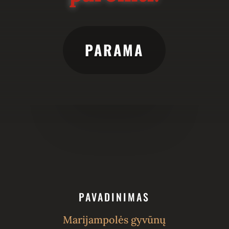
PARAMA
PAVADINIMAS
Marijampolės gyvūnų