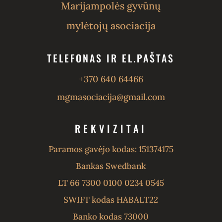
Marijampolės gyvūnų
mylėtojų asociacija
TELEFONAS IR EL.PAŠTAS
+370 640 64466
mgmasociacija@gmail.com
REKVIZITAI
Paramos gavėjo kodas: 151374175
Bankas Swedbank
LT 66 7300 0100 0234 0545
SWIFT kodas HABALT22
Banko kodas 73000