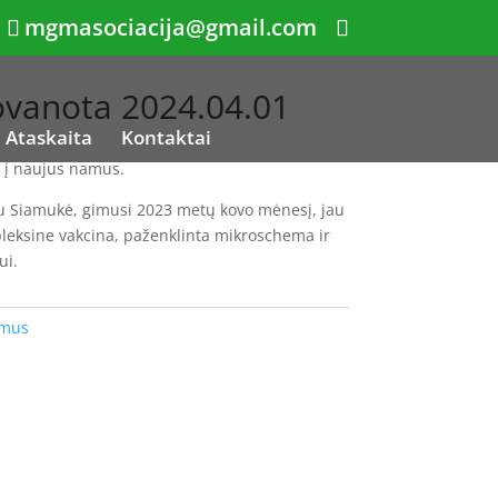
mgmasociacija@gmail.com
vanota 2024.04.01
Ataskaita
Kontaktai
o į naujus namus.
du Siamukė, gimusi 2023 metų kovo mėnesį, jau
pleksine vakcina, paženklinta mikroschema ir
ui.
amus