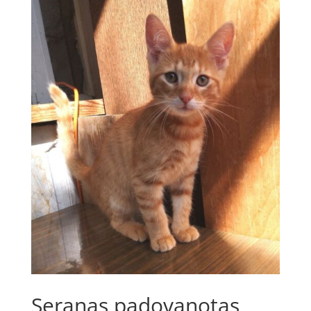
Seranas padovanotas