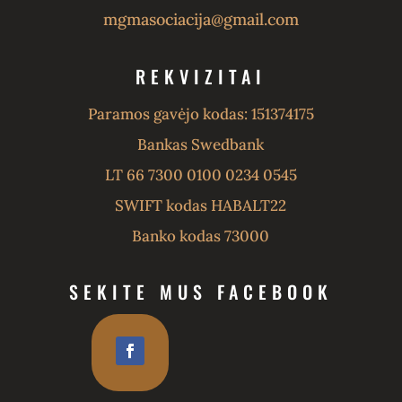
mgmasociacija@gmail.com
REKVIZITAI
Paramos gavėjo kodas: 151374175
Bankas Swedbank
LT 66 7300 0100 0234 0545
SWIFT kodas HABALT22
Banko kodas 73000
SEKITE MUS FACEBOOK