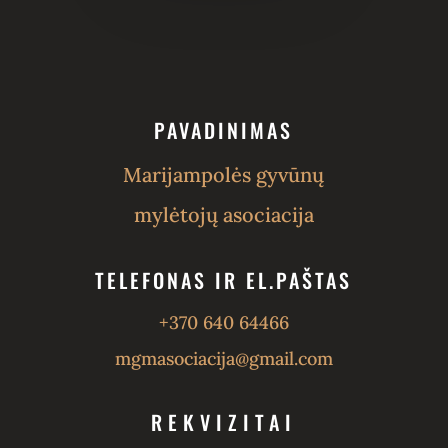
PAVADINIMAS
Marijampolės gyvūnų
mylėtojų asociacija
TELEFONAS IR EL.PAŠTAS
+370 640 64466
mgmasociacija@gmail.com
REKVIZITAI