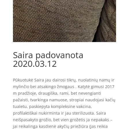
Saira padovanota
2020.03.12
Pūkuotukė Saira jau dairosi tikrų, nuolatinių namų ir
mylinčio bei atsakingo žmogaus . Katytė gimusi 2017
m pradžioje, draugiška, rami, bet nevengianti
pažaisti, tvarkinga namuose, stropiai naudojasi kačių
tualetu, paskiepyta kompleksine vakcina,
profilaktiškai nukirminta ir jau sterilizuota. Saira
neišpasakyto grožio, bet vien grožėtis ja nepakaks –
jai reikalinga kasdienė akyčių priežiūra (jas reikia