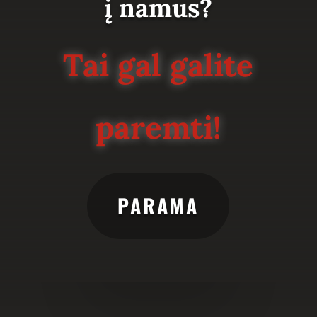
į namus?
Tai gal galite
paremti!
PARAMA