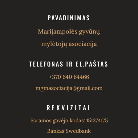
PAVADINIMAS
Marijampolės gyvūnų
mylėtojų asociacija
TELEFONAS IR EL.PAŠTAS
+370 640 64466
mgmasociacija@gmail.com
REKVIZITAI
Paramos gavėjo kodas: 151374175
Bankas Swedbank