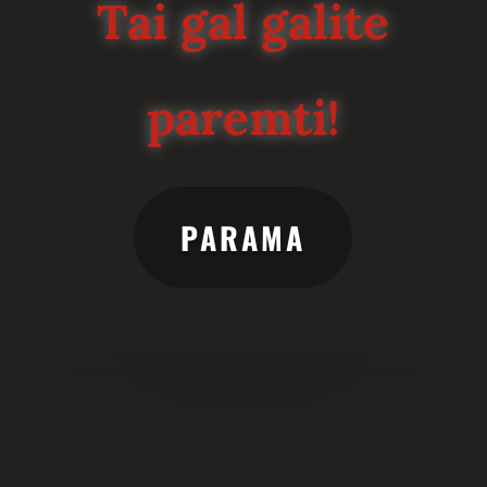
Tai gal galite
paremti!
PARAMA