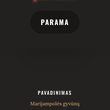
PARAMA
PAVADINIMAS
Marijampolės gyvūnų