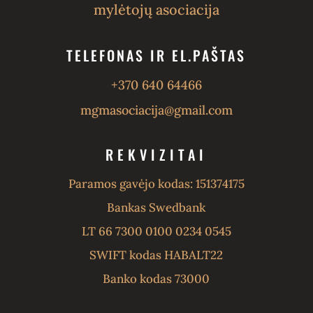
mylėtojų asociacija
TELEFONAS IR EL.PAŠTAS
+370 640 64466
mgmasociacija@gmail.com
REKVIZITAI
Paramos gavėjo kodas: 151374175
Bankas Swedbank
LT 66 7300 0100 0234 0545
SWIFT kodas HABALT22
Banko kodas 73000