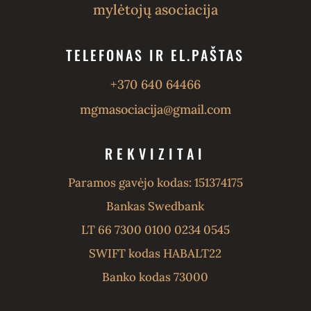
mylėtojų asociacija
TELEFONAS IR EL.PAŠTAS
+370 640 64466
mgmasociacija@gmail.com
REKVIZITAI
Paramos gavėjo kodas: 151374175
Bankas Swedbank
LT 66 7300 0100 0234 0545
SWIFT kodas HABALT22
Banko kodas 73000