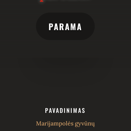
PARAMA
PAVADINIMAS
Marijampolės gyvūnų