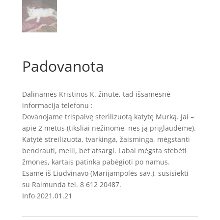
Padovanota
Dalinamės Kristinos K. žinute, tad išsamesnė
informacija telefonu :
Dovanojame trispalvę sterilizuotą katytę Murką. Jai –
apie 2 metus (tiksliai nežinome, nes ją priglaudėme).
Katytė streilizuota, tvarkinga, žaisminga, mėgstanti
bendrauti, meili, bet atsargi. Labai mėgsta stebėti
žmones, kartais patinka pabėgioti po namus.
Esame iš Liudvinavo (Marijampolės sav.), susisiekti
su Raimunda tel. 8 612 20487.
Info 2021.01.21