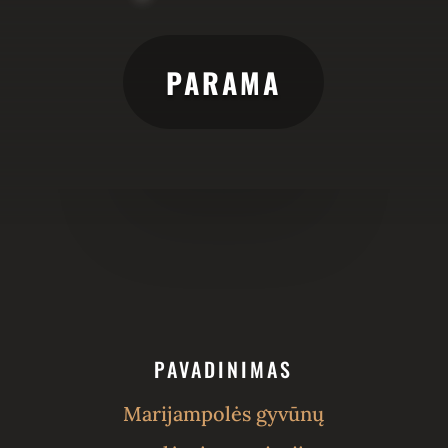
PARAMA
PAVADINIMAS
Marijampolės gyvūnų