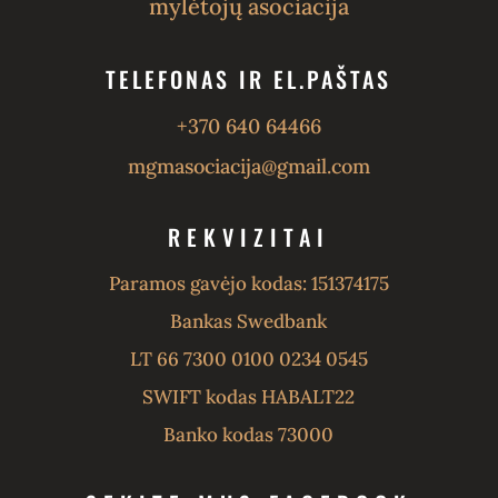
mylėtojų asociacija
TELEFONAS IR EL.PAŠTAS
+370 640 64466
mgmasociacija@gmail.com
REKVIZITAI
Paramos gavėjo kodas: 151374175
Bankas Swedbank
LT 66 7300 0100 0234 0545
SWIFT kodas HABALT22
Banko kodas 73000