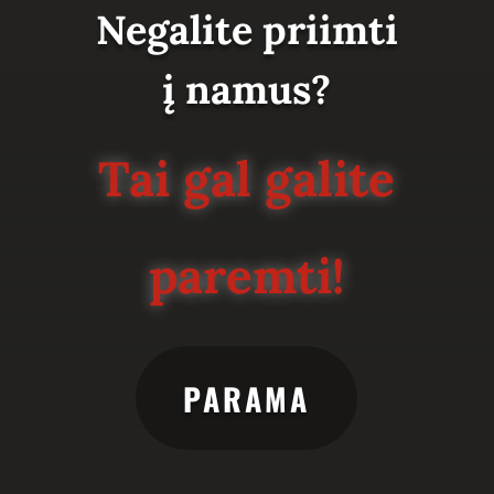
Negalite priimti
į namus?
Tai gal galite
paremti!
PARAMA