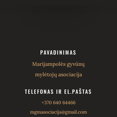
PAVADINIMAS
Marijampolės gyvūnų
mylėtojų asociacija
TELEFONAS IR EL.PAŠTAS
+370 640 64466
mgmasociacija@gmail.com