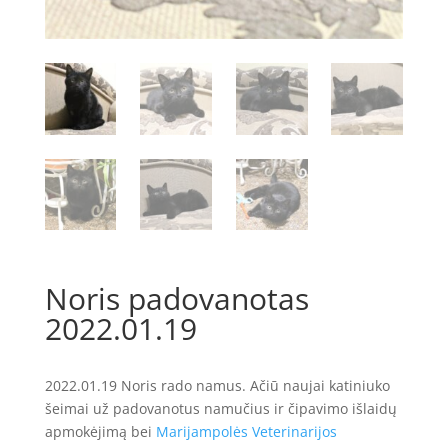
Noris padovanotas
2022.01.19
2022.01.19 Noris rado namus. Ačiū naujai katiniuko
šeimai už padovanotus namučius ir čipavimo išlaidų
apmokėjimą bei
Marijampolės Veterinarijos