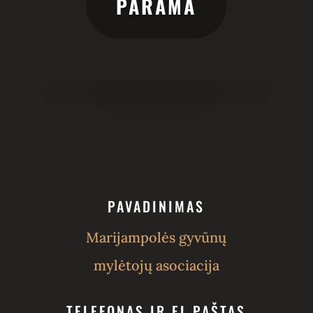
PARAMA
PAVADINIMAS
Marijampolės gyvūnų
mylėtojų asociacija
TELEFONAS IR EL.PAŠTAS