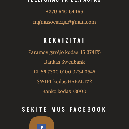
+370 640 64466
mgmasociacija@gmail.com
REKVIZITAI
Paramos gavėjo kodas: 151374175
Bankas Swedbank
LT 66 7300 0100 0234 0545
SWIFT kodas HABALT22
Banko kodas 73000
SEKITE MUS FACEBOOK