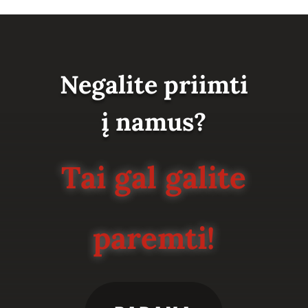
Negalite priimti
į namus?
Tai gal galite
paremti!