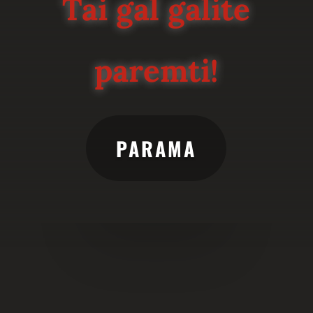
Tai gal galite
paremti!
PARAMA