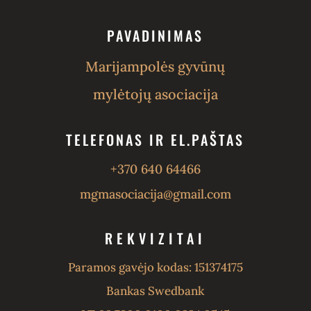
PAVADINIMAS
Marijampolės gyvūnų
mylėtojų asociacija
TELEFONAS IR EL.PAŠTAS
+370 640 64466
mgmasociacija@gmail.com
REKVIZITAI
Paramos gavėjo kodas: 151374175
Bankas Swedbank