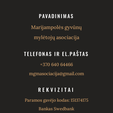
PAVADINIMAS
Marijampolės gyvūnų
mylėtojų asociacija
TELEFONAS IR EL.PAŠTAS
+370 640 64466
mgmasociacija@gmail.com
REKVIZITAI
Paramos gavėjo kodas: 151374175
Bankas Swedbank