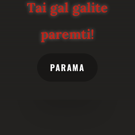
Tai gal galite
paremti!
PARAMA