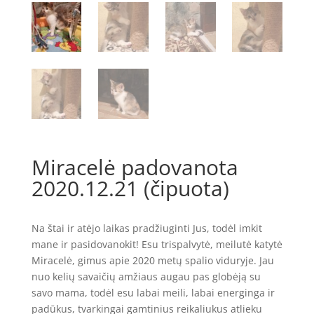
Miracelė padovanota
2020.12.21 (čipuota)
Na štai ir atėjo laikas pradžiuginti Jus, todėl imkit
mane ir pasidovanokit! Esu trispalvytė, meilutė katytė
Miracelė, gimus apie 2020 metų spalio viduryje. Jau
nuo kelių savaičių amžiaus augau pas globėją su
savo mama, todėl esu labai meili, labai energinga ir
padūkus, tvarkingai gamtinius reikaliukus atlieku