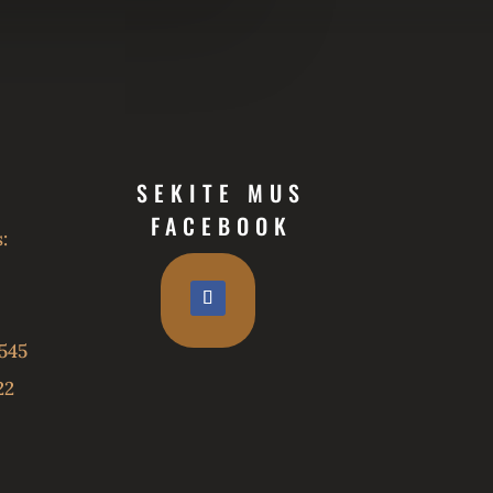
SEKITE MUS
FACEBOOK
:
545
22