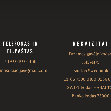
TELEFONAS IR
REKVIZITAI
EL.PAŠTAS
Paramos gavėjo kodas
+370 640 64466
151374175
masociacija@gmail.com
Bankas Swedbank
LT 66 7300 0100 0234 0
SWIFT kodas HABALT
Banko kodas 73000