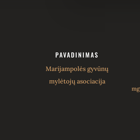
PAVADINIMAS
Marijampolės gyvūnų
mylėtojų asociacija
mg