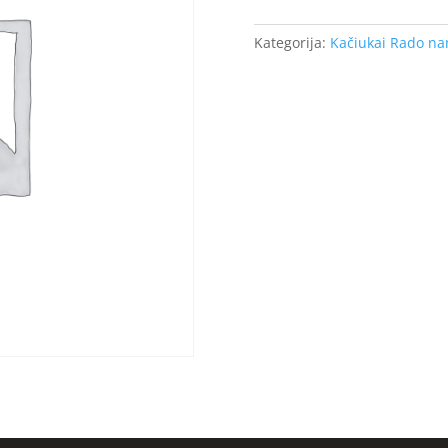
Kategorija:
Kačiukai Rado n