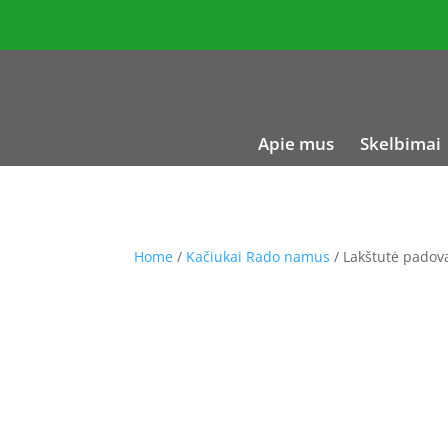
Apie mus
Skelbimai
Home
/
Kačiukai Rado namus
/ Lakštutė padov