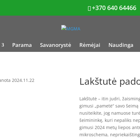
+370 640 64466
Parama
Savanorystė
Rėmėjai
Naudinga
Lakštutė pad
anota 2024.11.22
Lakštutė – itin judri, žaismin
gimusi „pametė“ savo šeimą i
nusiteikite, jog namuose turės
šeimininkę, kuri nepaliks nep
gimusi 2024 metų liepos antr
mikroschema, nepriekaištinga