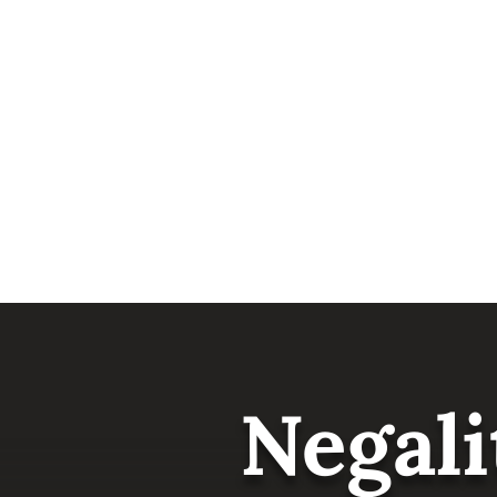
Negali