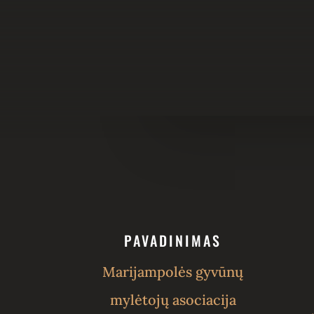
PAVADINIMAS
Marijampolės gyvūnų
mylėtojų asociacija