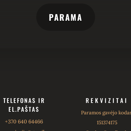
PARAMA
TELEFONAS IR
REKVIZITAI
EL.PAŠTAS
Paramos gavėjo kodas
+370 640 64466
151374175