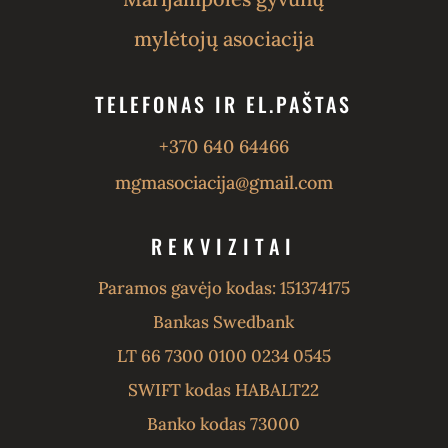
mylėtojų asociacija
TELEFONAS IR EL.PAŠTAS
+370 640 64466
mgmasociacija@gmail.com
REKVIZITAI
Paramos gavėjo kodas: 151374175
Bankas Swedbank
LT 66 7300 0100 0234 0545
SWIFT kodas HABALT22
Banko kodas 73000