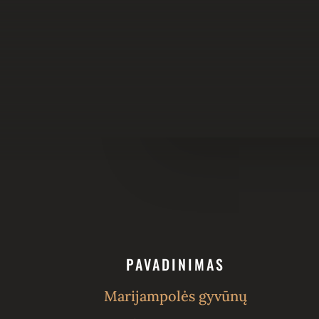
PAVADINIMAS
Marijampolės gyvūnų