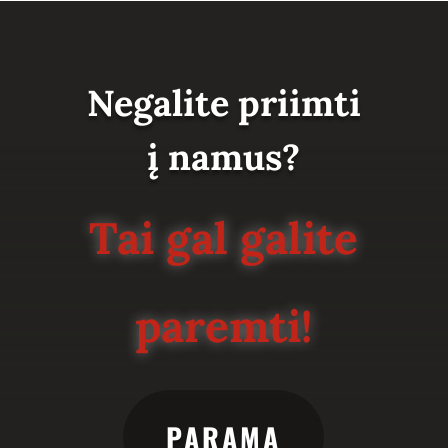
Negalite priimti
į namus?
Tai gal galite
paremti!
PARAMA