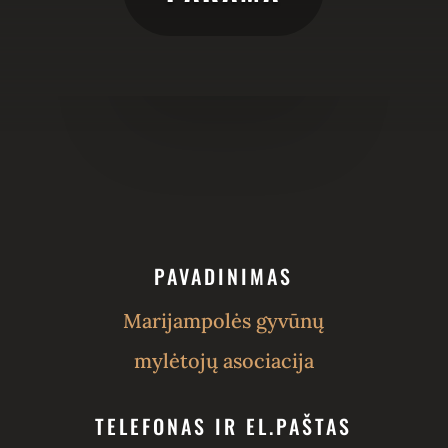
PAVADINIMAS
Marijampolės gyvūnų
mylėtojų asociacija
TELEFONAS IR EL.PAŠTAS