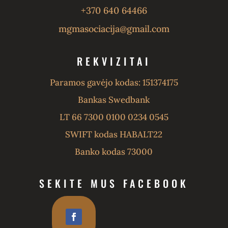
+370 640 64466
mgmasociacija@gmail.com
REKVIZITAI
Paramos gavėjo kodas: 151374175
Bankas Swedbank
LT 66 7300 0100 0234 0545
SWIFT kodas HABALT22
Banko kodas 73000
SEKITE MUS FACEBOOK