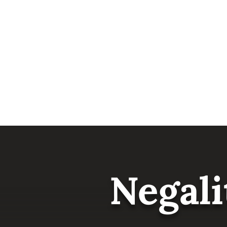
Negali