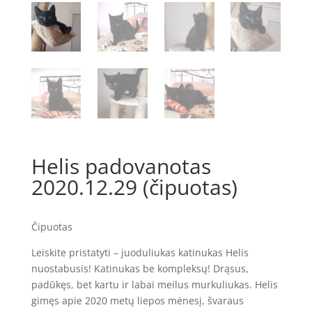
Helis padovanotas
2020.12.29 (čipuotas)
Čipuotas
Leiskite pristatyti – juoduliukas katinukas Helis
nuostabusis! Katinukas be kompleksų! Drąsus,
padūkęs, bet kartu ir labai meilus murkuliukas. Helis
gimęs apie 2020 metų liepos mėnesį, švaraus