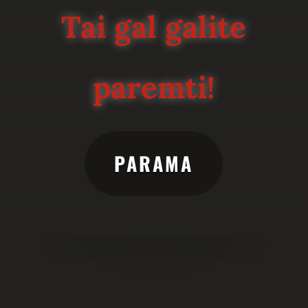
Tai gal galite
paremti!
PARAMA