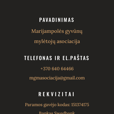
PAVADINIMAS
Marijampolės gyvūnų
mylėtojų asociacija
TELEFONAS IR EL.PAŠTAS
+370 640 64466
mgmasociacija@gmail.com
REKVIZITAI
Paramos gavėjo kodas: 151374175
Bankas Swedbank