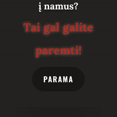
į namus?
Tai gal galite
paremti!
PARAMA