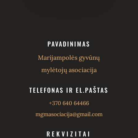
PAVADINIMAS
Marijampolės gyvūnų
mylėtojų asociacija
TELEFONAS IR EL.PAŠTAS
+370 640 64466
mgmasociacija@gmail.com
REKVIZITAI