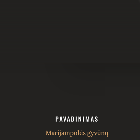
PAVADINIMAS
Marijampolės gyvūnų