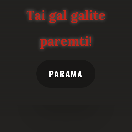
Tai gal galite
paremti!
PARAMA