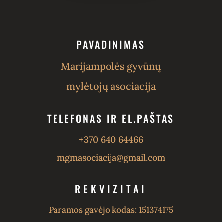
PAVADINIMAS
Marijampolės gyvūnų
mylėtojų asociacija
TELEFONAS IR EL.PAŠTAS
+370 640 64466
mgmasociacija@gmail.com
REKVIZITAI
Paramos gavėjo kodas: 151374175