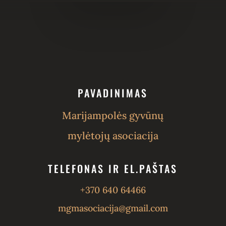
PAVADINIMAS
Marijampolės gyvūnų
mylėtojų asociacija
TELEFONAS IR EL.PAŠTAS
+370 640 64466
mgmasociacija@gmail.com