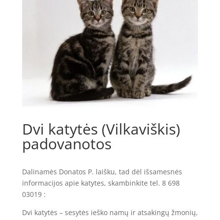
Dvi katytės (Vilkaviškis)
padovanotos
Dalinamės Donatos P. laišku, tad dėl išsamesnės
informacijos apie katytes, skambinkite tel. 8 698
03019 :
Dvi katytės – sesytės ieško namų ir atsakingų žmonių,