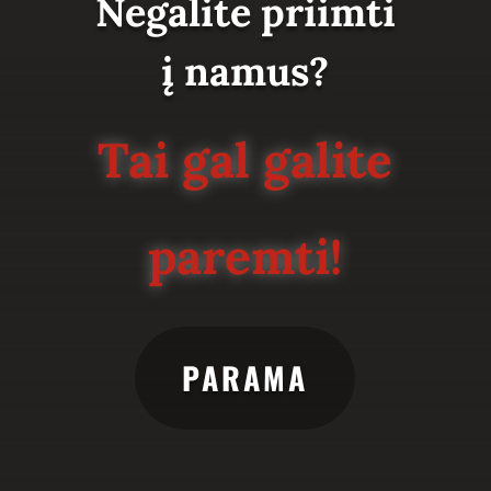
Negalite priimti
į namus?
Tai gal galite
paremti!
PARAMA