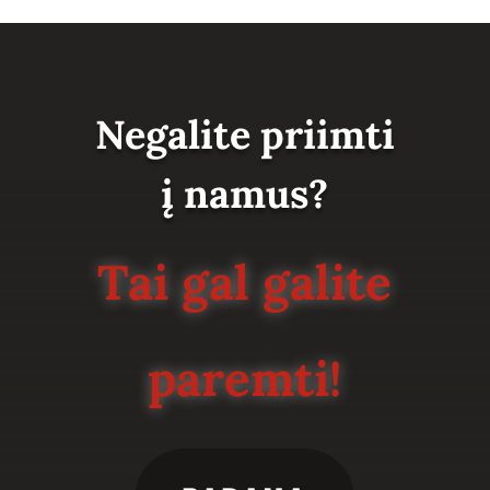
Negalite priimti
į namus?
Tai gal galite
paremti!