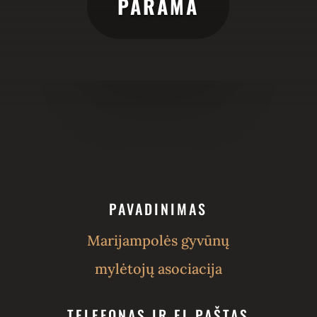
PARAMA
PAVADINIMAS
Marijampolės gyvūnų
mylėtojų asociacija
TELEFONAS IR EL.PAŠTAS