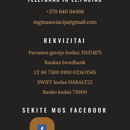
+370 640 64466
mgmasociacija@gmail.com
REKVIZITAI
Paramos gavėjo kodas: 151374175
Bankas Swedbank
LT 66 7300 0100 0234 0545
SWIFT kodas HABALT22
Banko kodas 73000
SEKITE MUS FACEBOOK