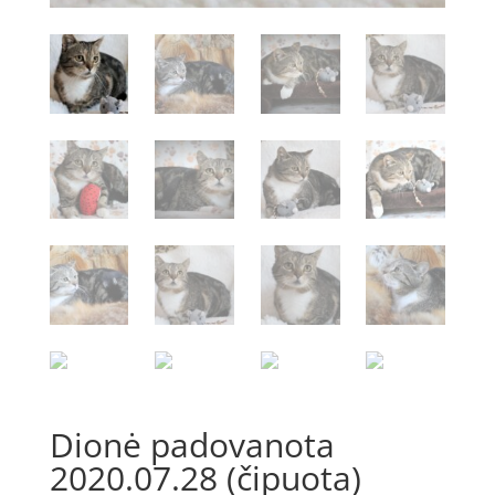
Dionė padovanota
2020.07.28 (čipuota)