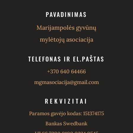
PAVADINIMAS
Marijampolės gyvūnų
mylėtojų asociacija
TELEFONAS IR EL.PAŠTAS
+370 640 64466
mgmasociacija@gmail.com
REKVIZITAI
Paramos gavėjo kodas: 151374175
Bankas Swedbank