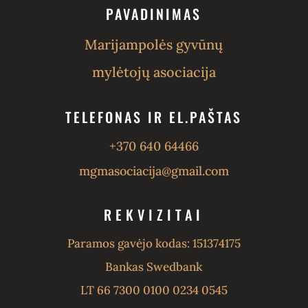
PAVADINIMAS
Marijampolės gyvūnų
mylėtojų asociacija
TELEFONAS IR EL.PAŠTAS
+370 640 64466
mgmasociacija@gmail.com
REKVIZITAI
Paramos gavėjo kodas: 151374175
Bankas Swedbank
LT 66 7300 0100 0234 0545