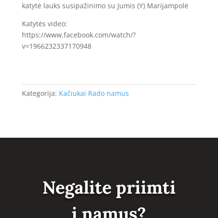
katytė lauks susipažinimo su Jumis (Y) Marijampolė
Katytės video:
https://www.facebook.com/watch/?
v=1966232337170948
Kategorija:
Kačiukai Rado namus
Negalite priimti
į namus?