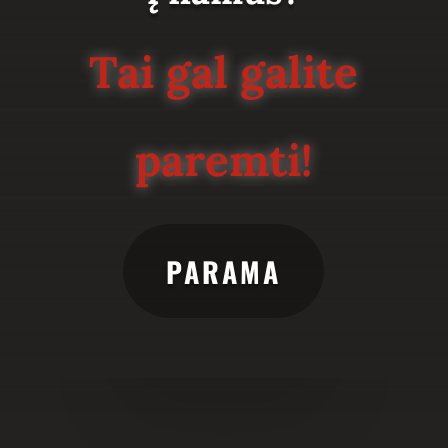
Tai gal galite
paremti!
PARAMA