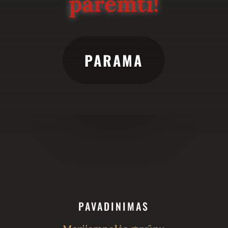
paremti!
PARAMA
PAVADINIMAS