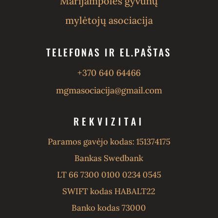
Marijampolės gyvūnų
mylėtojų asociacija
TELEFONAS IR EL.PAŠTAS
+370 640 64466
mgmasociacija@gmail.com
REKVIZITAI
Paramos gavėjo kodas: 151374175
Bankas Swedbank
LT 66 7300 0100 0234 0545
SWIFT kodas HABALT22
Banko kodas 73000