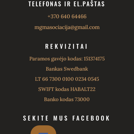
TELEFONAS IR EL.PAŠTAS
+370 640 64466
mgmasociacija@gmail.com
REKVIZITAI
Paramos gavėjo kodas: 151374175
Bankas Swedbank
LT 66 7300 0100 0234 0545
SWIFT kodas HABALT22
Banko kodas 73000
SEKITE MUS FACEBOOK