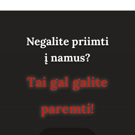
Negalite priimti
į namus?
Tai gal galite
paremti!