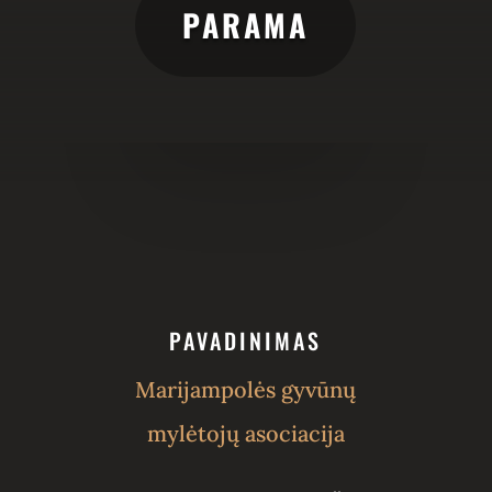
PARAMA
PAVADINIMAS
Marijampolės gyvūnų
mylėtojų asociacija