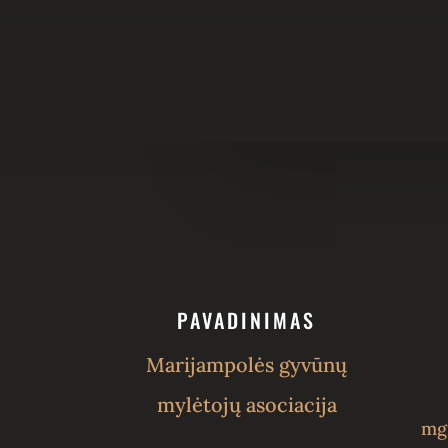
PAVADINIMAS
Marijampolės gyvūnų
mylėtojų asociacija
mg