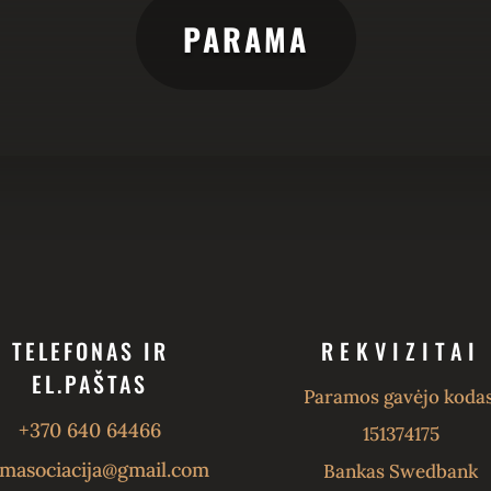
PARAMA
TELEFONAS IR
REKVIZITAI
EL.PAŠTAS
Paramos gavėjo kodas
+370 640 64466
151374175
masociacija@gmail.com
Bankas Swedbank