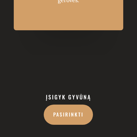
gerovės.
ĮSIGYK GYVŪNĄ
PASIRINKTI